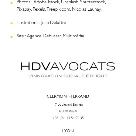
Photos : Adobe Istock, Unsplash, Shutterstock,
Pixabay, Pexels, Freepik.com, Nicolas Launay.
Illustrations : Julie Delattre
Site : Agence Debussac Multimédia
CLERMONT-FERRAND
17 boulevard Barrieu
63130 Royat
+33 (0)4 15 54 02 35
LYON