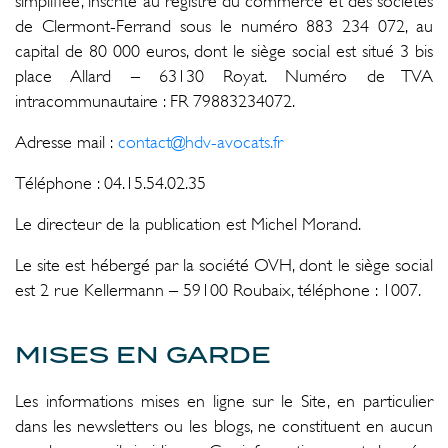
simplifiée, inscrite au registre du commerce et des sociétés
de Clermont-Ferrand sous le numéro 883 234 072, au
capital de 80 000 euros, dont le siège social est situé 3 bis
place Allard – 63130 Royat. Numéro de TVA
intracommunautaire : FR 79883234072.
Adresse mail :
contact@hdv-avocats.fr
Téléphone : 04.15.54.02.35
Le directeur de la publication est Michel Morand.
Le site est hébergé par la société OVH, dont le siège social
est 2 rue Kellermann – 59100 Roubaix, téléphone : 1007.
MISES EN GARDE
Les informations mises en ligne sur le Site, en particulier
dans les newsletters ou les blogs, ne constituent en aucun